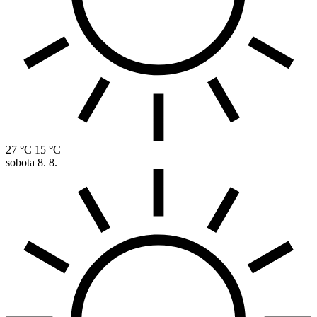
27 °C
15 °C
sobota
8. 8.