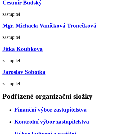
Čestmír Budský
zastupitel
Mgr. Michaela Vaníčková Tronečková
zastupitel
Jitka Koubková
zastupitel
Jaroslav Sobotka
zastupitel
Podřízené organizační složky
Finanční výbor zastupitelstva
Kontrolní výbor zastupitelstva
Výbor kulturní a sociální