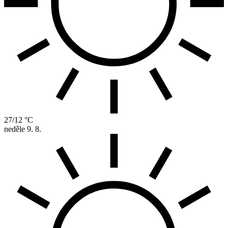
27/12 °C
neděle
9. 8.