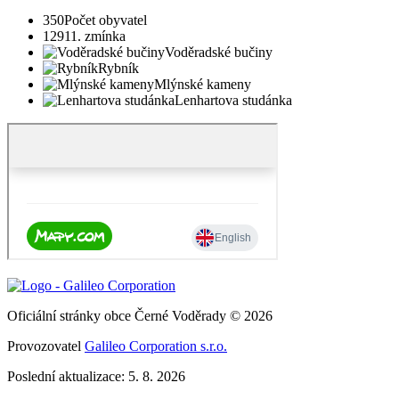
350
Počet obyvatel
1291
1. zmínka
Voděradské bučiny
Rybník
Mlýnské kameny
Lenhartova studánka
Oficiální stránky obce Černé Voděrady © 2026
Provozovatel
Galileo Corporation s.r.o.
Poslední aktualizace: 5. 8. 2026