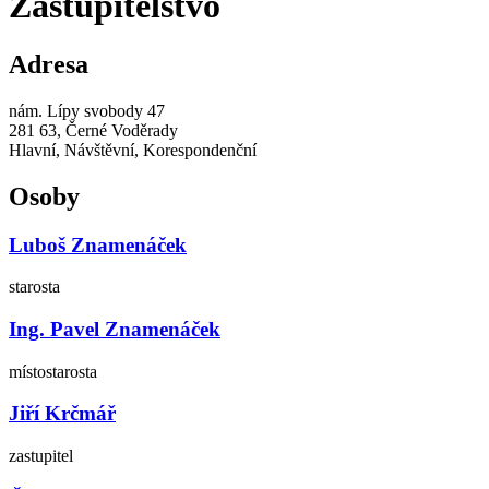
Zastupitelstvo
Adresa
nám. Lípy svobody 47
281 63, Černé Voděrady
Hlavní, Návštěvní, Korespondenční
Osoby
Luboš Znamenáček
starosta
Ing. Pavel Znamenáček
místostarosta
Jiří Krčmář
zastupitel