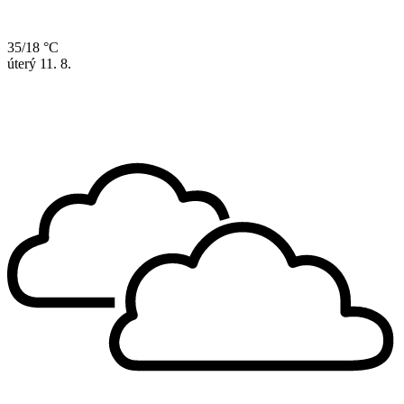
35/18 °C
úterý
11. 8.