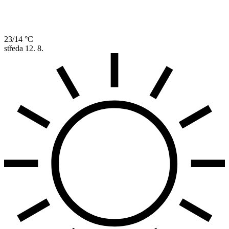
23/14 °C
středa
12. 8.