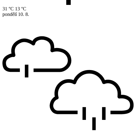
31 °C
13 °C
pondělí
10. 8.