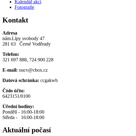
Kalendář akcí
Fotografie
Kontakt
Adresa
nám.Lípy svobody 47
281 63 Černé Voděrady
Telefon:
321 697 888, 724 900 228
E-mail:
oucv@cbox.cz
Datová schránka:
ccgakwb
Číslo účtu:
6423151/0100
Úřední hodiny:
Pondělí - 16:00-18:00
Středa - 16:00-18:00
Aktuální počasí