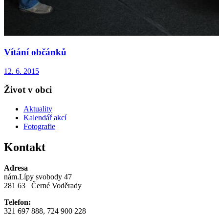
Vítání občánků
12. 6. 2015
Život v obci
Aktuality
Kalendář akcí
Fotografie
Kontakt
Adresa
nám.Lípy svobody 47
281 63 Černé Voděrady
Telefon:
321 697 888, 724 900 228