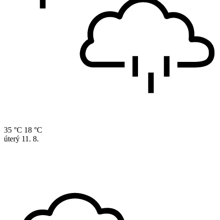
35 °C
18 °C
úterý
11. 8.