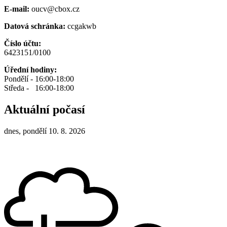
E-mail:
oucv@cbox.cz
Datová schránka:
ccgakwb
Číslo účtu:
6423151/0100
Úřední hodiny:
Pondělí - 16:00-18:00
Středa - 16:00-18:00
Aktuální počasí
dnes, pondělí 10. 8. 2026