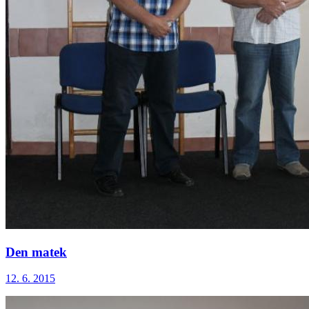
Den matek
12. 6. 2015