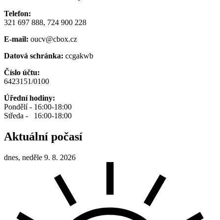
Telefon:
321 697 888, 724 900 228
E-mail:
oucv@cbox.cz
Datová schránka:
ccgakwb
Číslo účtu:
6423151/0100
Úřední hodiny:
Pondělí - 16:00-18:00
Středa - 16:00-18:00
Aktuální počasí
dnes, neděle 9. 8. 2026