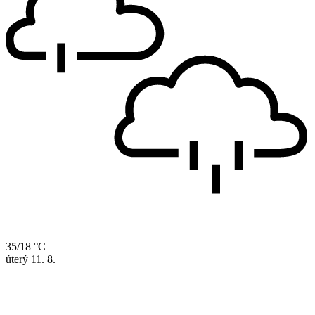
35/18 °C
úterý
11. 8.