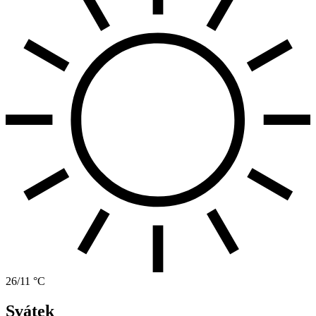
26/11 °C
Svátek