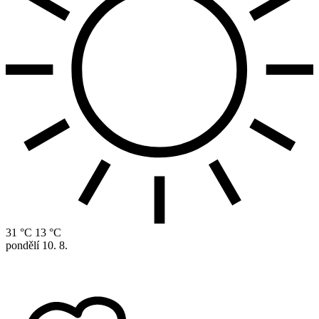
31 °C
13 °C
pondělí
10. 8.