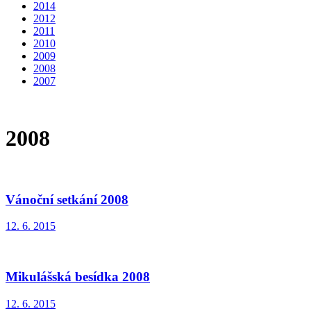
2014
2012
2011
2010
2009
2008
2007
2008
Vánoční setkání 2008
12. 6. 2015
Mikulášská besídka 2008
12. 6. 2015