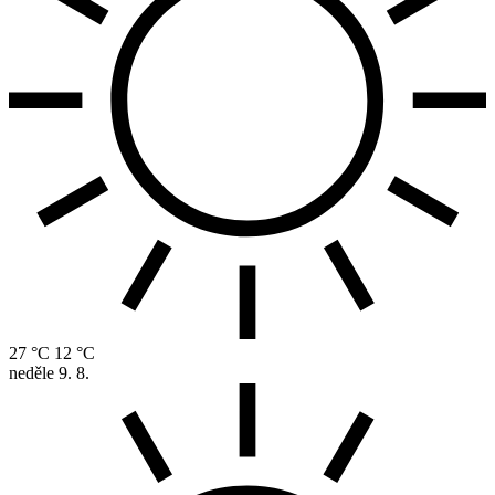
27 °C
12 °C
neděle
9. 8.