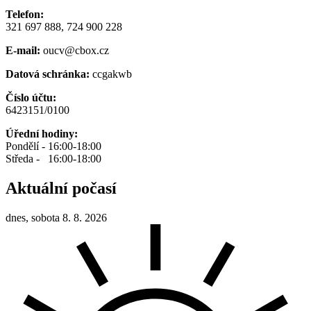
Telefon:
321 697 888, 724 900 228
E-mail:
oucv@cbox.cz
Datová schránka:
ccgakwb
Číslo účtu:
6423151/0100
Úřední hodiny:
Pondělí - 16:00-18:00
Středa - 16:00-18:00
Aktuální počasí
dnes, sobota 8. 8. 2026